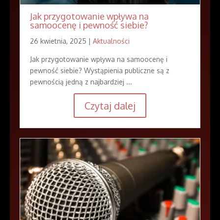
Jak przygotowanie wpływa na
samoocenę i pewność siebie?
26 kwietnia, 2025 |
Aktualności
Jak przygotowanie wpływa na samoocenę i
pewność siebie? Wystąpienia publiczne są z
pewnością jedną z najbardziej ...
Czytaj dalej