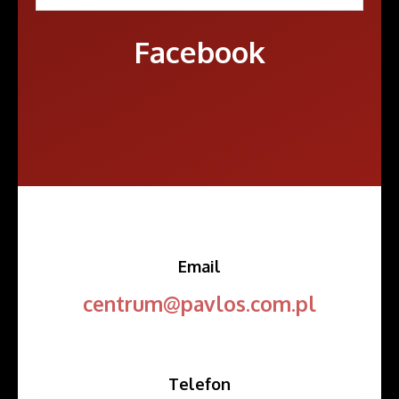
Facebook
Email
centrum@pavlos.com.pl
Telefon