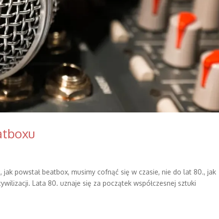
eatboxu
 jak powstał beatbox, musimy cofnąć się w czasie, nie do lat 80., jak
wilizacji. Lata 80. uznaje się za początek współczesnej sztuki