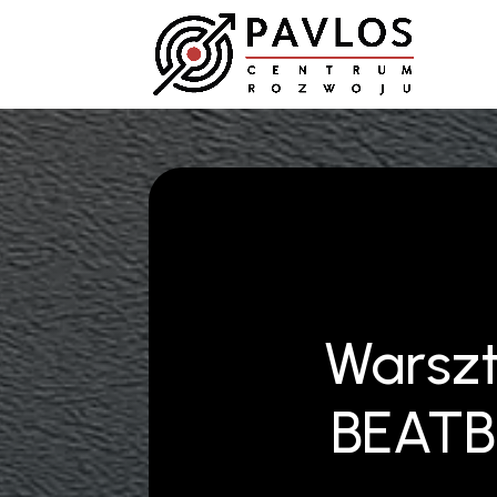
Warsz
BEAT