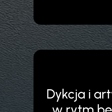
Dykcja i ar
w rytm b