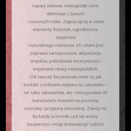
napary ziołowe, miniogródki i inne
dekoracje z żywych
i suszonych roślin. Zajęcia łączą w sobie
elementy florystyki, ogrodnictwa,
zielarstwa
i naturalnego rzemiosła. Ich celem jest
poprawa samopoczucia, aktywizacja
zmysłów, pobudzanie kreatywności i
wspieranie relacji międzyludzkich.
Od zawsze fascynowało mnie to, jak
kontakt z roślinami wpływa na człowieka –
nie tylko zdrowotnie, ale i emocjonalnie.W
warsztatach stawiam na prostotę,
estetykę i przyjazną atmosferę. Zależy mi,
by każdy uczestnik czuł się ważny,
bezpieczny i mógł doświadczyć radości