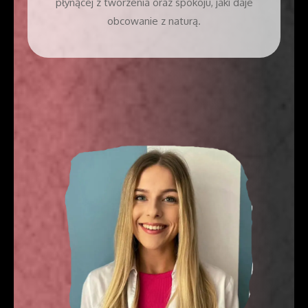
płynącej z tworzenia oraz spokoju, jaki daje
obcowanie z naturą.