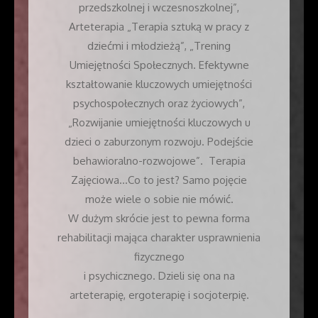
przedszkolnej i wczesnoszkolnej”,
Arteterapia „Terapia sztuką w pracy z
dziećmi i młodzieżą”, „Trening
Umiejętności Społecznych. Efektywne
kształtowanie kluczowych umiejętności
psychospołecznych oraz życiowych”,
„Rozwijanie umiejętności kluczowych u
dzieci o zaburzonym rozwoju. Podejście
behawioralno-rozwojowe”. Terapia
Zajęciowa…Co to jest? Samo pojęcie
może wiele o sobie nie mówić.
W dużym skrócie jest to pewna forma
rehabilitacji mająca charakter usprawnienia
fizycznego
i psychicznego. Dzieli się ona na
arteterapię, ergoterapię i socjoterpię.