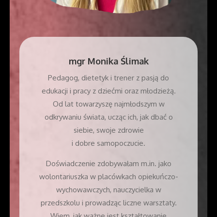
mgr
Monika Ślimak
Pedagog, dietetyk i trener z pasją do
edukacji i pracy z dziećmi oraz młodzieżą.
Od lat towarzyszę najmłodszym w
odkrywaniu świata, ucząc ich, jak dbać o
siebie, swoje zdrowie
i dobre samopoczucie.
Doświadczenie zdobywałam m.in. jako
wolontariuszka w placówkach opiekuńczo-
wychowawczych, nauczycielka w
przedszkolu i prowadząc liczne warsztaty.
Wiem, jak ważne jest kształtowanie