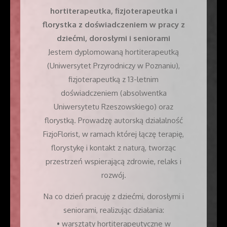
hortiterapeutka, fizjoterapeutka i
florystka z doświadczeniem w pracy z
dziećmi, dorosłymi i seniorami
Jestem dyplomowaną hortiterapeutką
(Uniwersytet Przyrodniczy w Poznaniu),
fizjoterapeutką z 13-letnim
doświadczeniem (absolwentka
Uniwersytetu Rzeszowskiego) oraz
florystką. Prowadzę autorską działalność
FizjoFlorist, w ramach której łączę terapię,
florystykę i kontakt z naturą, tworząc
przestrzeń wspierającą zdrowie, relaks i
rozwój.
Na co dzień pracuję z dziećmi, dorosłymi i
seniorami, realizując działania:
• warsztaty hortiterapeutyczne w