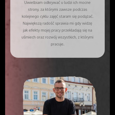
Uwielbiam odkrywać u ludzi ich mocne
strony, za którymi zawsze podczas
kolejnego cyklu zajęć staram się podążać.
Największą radość sprawia mi gdy widzę
jak efekty mojej pracy przekładają się na
uśmiech oraz rozwój wszystkich, z którymi
pracuje.