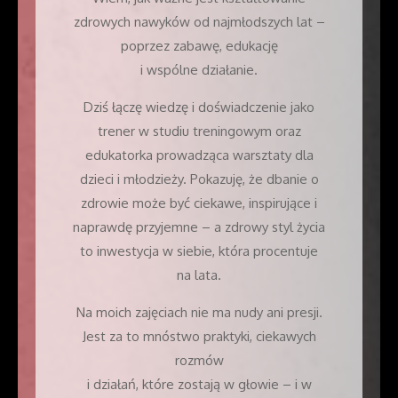
zdrowych nawyków od najmłodszych lat –
poprzez zabawę, edukację
i wspólne działanie.
Dziś łączę wiedzę i doświadczenie jako
trener w studiu treningowym oraz
edukatorka prowadząca warsztaty dla
dzieci i młodzieży. Pokazuję, że dbanie o
zdrowie może być ciekawe, inspirujące i
naprawdę przyjemne – a zdrowy styl życia
to inwestycja w siebie, która procentuje
na lata.
Na moich zajęciach nie ma nudy ani presji.
Jest za to mnóstwo praktyki, ciekawych
rozmów
i działań, które zostają w głowie – i w