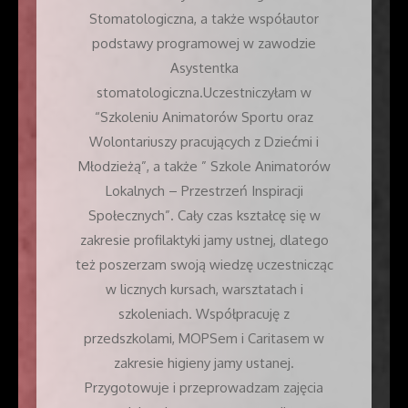
Stomatologiczna, a także współautor
podstawy programowej w zawodzie
Asystentka
stomatologiczna.Uczestniczyłam w
“Szkoleniu Animatorów Sportu oraz
Wolontariuszy pracujących z Dziećmi i
Młodzieżą”, a także ” Szkole Animatorów
Lokalnych – Przestrzeń Inspiracji
Społecznych”. Cały czas kształcę się w
zakresie profilaktyki jamy ustnej, dlatego
też poszerzam swoją wiedzę uczestnicząc
w licznych kursach, warsztatach i
szkoleniach. Współpracuję z
przedszkolami, MOPSem i Caritasem w
zakresie higieny jamy ustanej.
Przygotowuje i przeprowadzam zajęcia