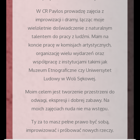
W CR Pavlos prowadzę zajęcia z
improwizacji i dramy, łącząc moje
wieloletnie doświadczenie z naturalnym
talentem do pracy z ludźmi. Mam na
koncie pracę w komisjach artystycznych,
organizację wielu wydarzeń oraz
współpracę z instytucjami takimi jak
Muzeum Etnograficzne czy Uniwersytet
Ludowy w Woli Sękowej.
Moim celem jest tworzenie przestrzeni do
odwagi, ekspresji i dobrej zabawy. Na
moich zajęciach nuda nie ma wstępu.
Ty za to masz pełne prawo być sobą,
improwizować i próbować nowych rzeczy.