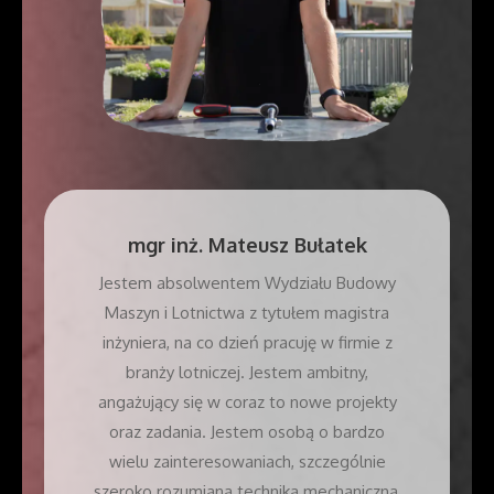
mgr inż.
Mateusz Bułatek
Jestem absolwentem Wydziału Budowy
Maszyn i Lotnictwa z tytułem magistra
inżyniera, na co dzień pracuję w firmie z
branży lotniczej. Jestem ambitny,
angażujący się w coraz to nowe projekty
oraz zadania. Jestem osobą o bardzo
wielu zainteresowaniach, szczególnie
szeroko rozumiana technika mechaniczna,