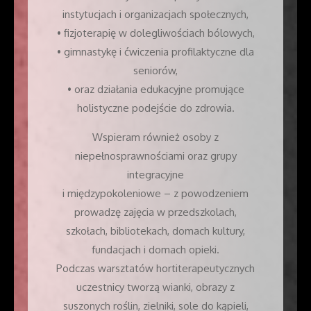
instytucjach i organizacjach społecznych,
• fizjoterapię w dolegliwościach bólowych,
• gimnastykę i ćwiczenia profilaktyczne dla
seniorów,
• oraz działania edukacyjne promujące
holistyczne podejście do zdrowia.
Wspieram również osoby z
niepełnosprawnościami oraz grupy
integracyjne
i międzypokoleniowe – z powodzeniem
prowadzę zajęcia w przedszkolach,
szkołach, bibliotekach, domach kultury,
fundacjach i domach opieki.
Podczas warsztatów hortiterapeutycznych
uczestnicy tworzą wianki, obrazy z
suszonych roślin, zielniki, sole do kąpieli,