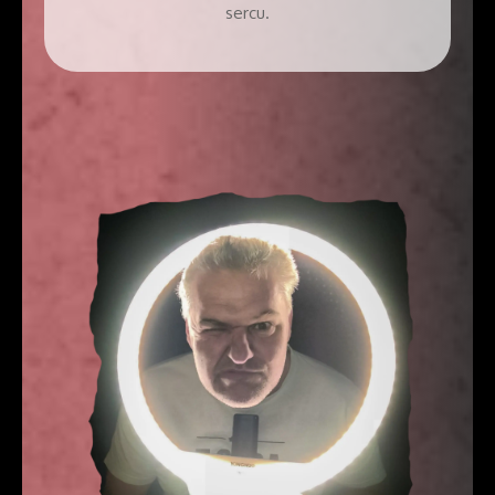
sercu.