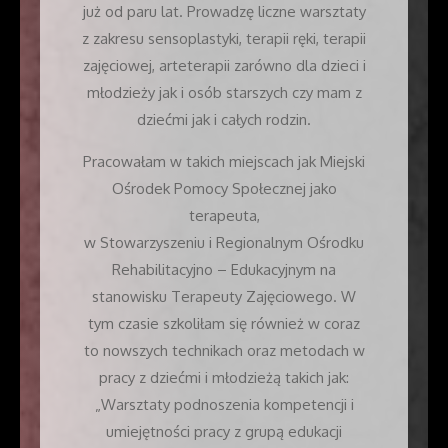
już od paru lat. Prowadzę liczne warsztaty
z zakresu sensoplastyki, terapii ręki, terapii
zajęciowej, arteterapii zarówno dla dzieci i
młodzieży jak i osób starszych czy mam z
dziećmi jak i całych rodzin.
Pracowałam w takich miejscach jak Miejski
Ośrodek Pomocy Społecznej jako
terapeuta,
w Stowarzyszeniu i Regionalnym Ośrodku
Rehabilitacyjno – Edukacyjnym na
stanowisku Terapeuty Zajęciowego. W
tym czasie szkoliłam się również w coraz
to nowszych technikach oraz metodach w
pracy z dziećmi i młodzieżą takich jak:
„Warsztaty podnoszenia kompetencji i
umiejętności pracy z grupą edukacji