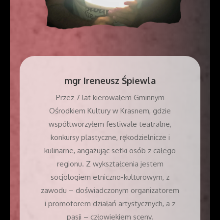
mgr
Ireneusz Śpiewla
Przez 7 lat kierowałem Gminnym
Ośrodkiem Kultury w Krasnem, gdzie
współtworzyłem festiwale teatralne,
konkursy plastyczne, rękodzielnicze i
kulinarne, angażując setki osób z całego
regionu. Z wykształcenia jestem
socjologiem etniczno-kulturowym, z
zawodu – doświadczonym organizatorem
i promotorem działań artystycznych, a z
pasji – człowiekiem sceny.