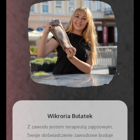
Wikroria Bułatek
Z zawodu jestem terapeutą zajęciowym.
Swoje doświadczenie zawodowe buduje