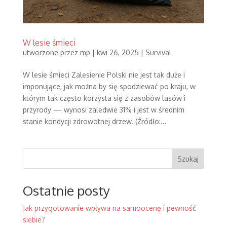
W lesie śmieci
utworzone przez
mp
|
kwi 26, 2025
|
Survival
W lesie śmieci Zalesienie Polski nie jest tak duże i
imponujące, jak można by się spodziewać po kraju, w
którym tak często korzysta się z zasobów lasów i
przyrody — wynosi zaledwie 31% i jest w średnim
stanie kondycji zdrowotnej drzew. (Źródło:...
Szukaj
Ostatnie posty
Jak przygotowanie wpływa na samoocenę i pewność
siebie?