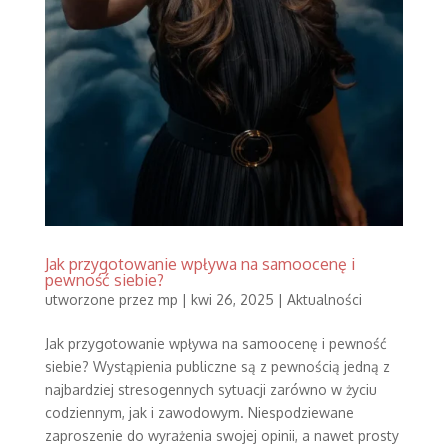
Jak przygotowanie wpływa na samoocenę i
pewność siebie?
utworzone przez
mp
|
kwi 26, 2025
|
Aktualności
Jak przygotowanie wpływa na samoocenę i pewność
siebie? Wystąpienia publiczne są z pewnością jedną z
najbardziej stresogennych sytuacji zarówno w życiu
codziennym, jak i zawodowym. Niespodziewane
zaproszenie do wyrażenia swojej opinii, a nawet prosty